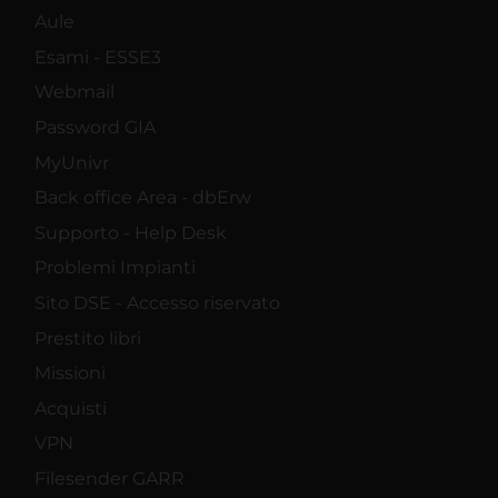
Aule
Esami - ESSE3
Webmail
Password GIA
MyUnivr
Back office Area - dbErw
Supporto - Help Desk
Problemi Impianti
Sito DSE - Accesso riservato
Prestito libri
Missioni
Acquisti
VPN
Filesender GARR