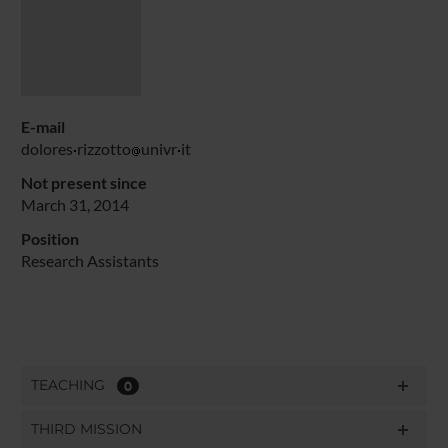
E-mail
dolores
rizzotto
univr
it
Not present since
March 31, 2014
Position
Research Assistants
TEACHING
0
THIRD MISSION