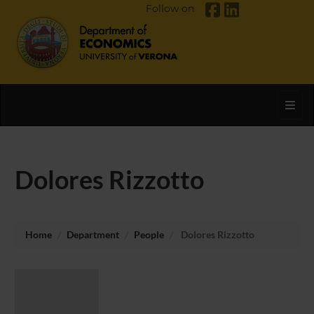
Follow on
Toggl
Dolores Rizzotto
Home
Department
People
Dolores Rizzotto