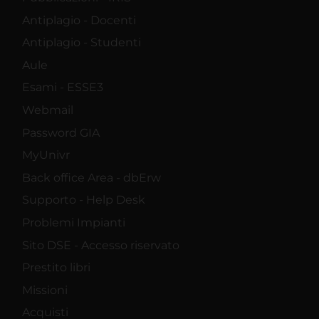
Antiplagio - Docenti
Antiplagio - Studenti
Aule
Esami - ESSE3
Webmail
Password GIA
MyUnivr
Back office Area - dbErw
Supporto - Help Desk
Problemi Impianti
Sito DSE - Accesso riservato
Prestito libri
Missioni
Acquisti