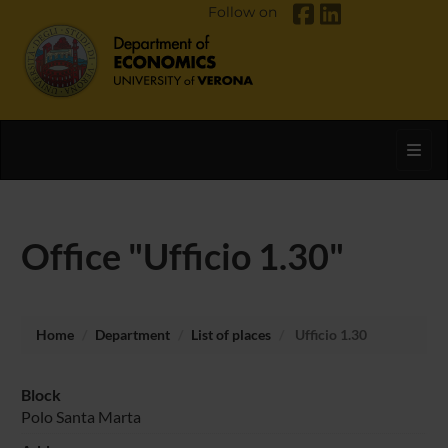
Follow on
Toggl
Office "Ufficio 1.30"
Home
Department
List of places
Ufficio 1.30
Block
Polo Santa Marta