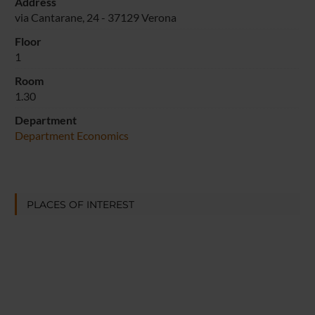
Address
via Cantarane, 24 - 37129 Verona
Floor
1
Room
1.30
Department
Department Economics
PLACES OF INTEREST