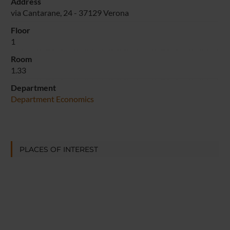
Address
via Cantarane, 24 - 37129 Verona
Floor
1
Room
1.33
Department
Department Economics
PLACES OF INTEREST