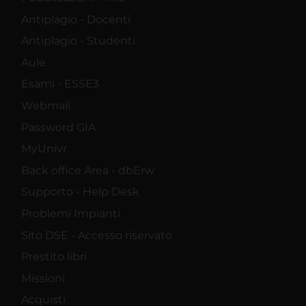
Antiplagio - Docenti
Antiplagio - Studenti
Aule
Esami - ESSE3
Webmail
Password GIA
MyUnivr
Back office Area - dbErw
Supporto - Help Desk
Problemi Impianti
Sito DSE - Accesso riservato
Prestito libri
Missioni
Acquisti