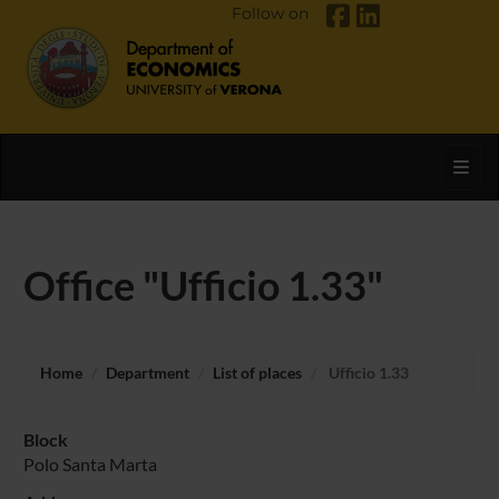
Follow on
Toggl
Office "Ufficio 1.33"
Home
Department
List of places
Ufficio 1.33
Block
Polo Santa Marta