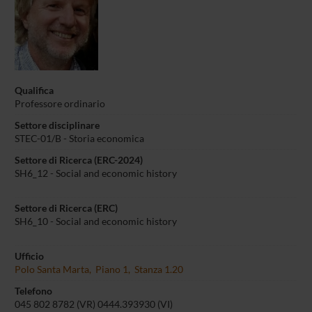
Qualifica
Professore ordinario
Settore disciplinare
STEC-01/B - Storia economica
Settore di Ricerca (ERC-2024)
SH6_12 - Social and economic history
Settore di Ricerca (ERC)
SH6_10 - Social and economic history
Ufficio
Polo Santa Marta, Piano 1, Stanza 1.20
Telefono
045 802 8782 (VR) 0444.393930 (VI)