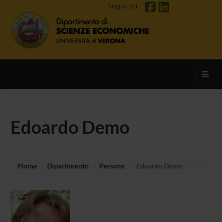
Segui su
Toggl
Edoardo Demo
Home
Dipartimento
Persone
Edoardo Demo