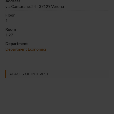
Address
via Cantarane, 24 - 37129 Verona
Floor
1
Room
1.27
Department
Department Economics
PLACES OF INTEREST