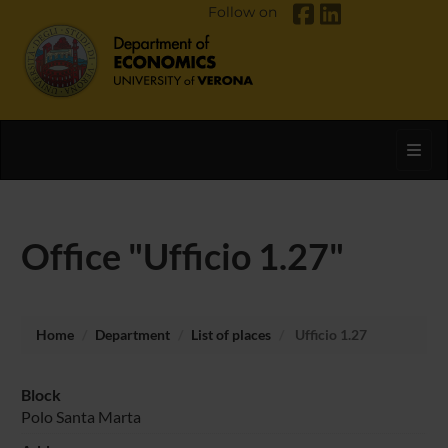
Follow on
Toggl
Office "Ufficio 1.27"
Home
Department
List of places
Ufficio 1.27
Block
Polo Santa Marta