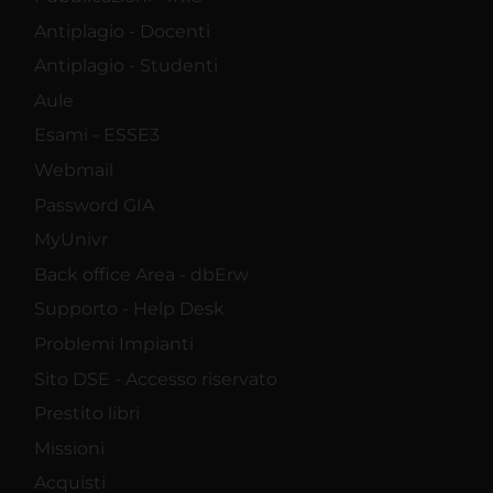
Antiplagio - Docenti
Antiplagio - Studenti
Aule
Esami - ESSE3
Webmail
Password GIA
MyUnivr
Back office Area - dbErw
Supporto - Help Desk
Problemi Impianti
Sito DSE - Accesso riservato
Prestito libri
Missioni
Acquisti