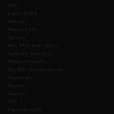
Aule
Esami - ESSE3
Webmail
Password GIA
MyUnivr
Back office Area - dbErw
Supporto - Help Desk
Problemi Impianti
Sito DSE - Accesso riservato
Prestito libri
Missioni
Acquisti
VPN
Filesender GARR