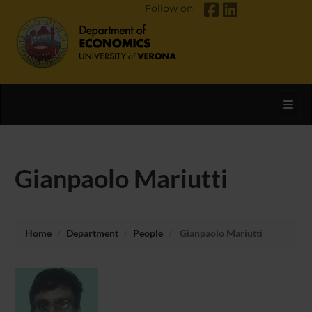
Follow on
Toggl
Gianpaolo Mariutti
Home
Department
People
Gianpaolo Mariutti