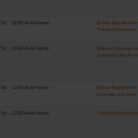
/26
12.00 Aula Vaona
Brown Bag Seminar:
The environmental c
/26
12.00 Aula Vaona
Beyond Gaussian Ap
Jumps of Lévy Proc
/26
12.00 Aula Vaona
Brown Bag Seminar: 
Leverage and Skew
/26
12.00 Aula Vaona
The Risk Protectio