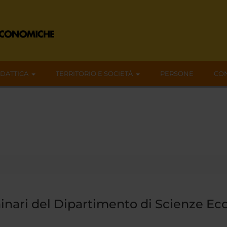
IDATTICA
TERRITORIO E SOCIETÀ
PERSONE
CON
nari del Dipartimento di Scienze E