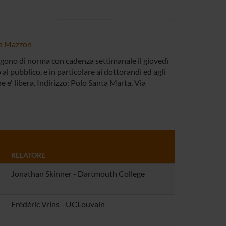
a Mazzon
ngono di norma con cadenza settimanale il giovedì
 al pubblico, e in particolare ai dottorandi ed agli
ne e' libera. Indirizzo: Polo Santa Marta, Via
RELATORE
Jonathan Skinner - Dartmouth College
Frédéric Vrins - UCLouvain