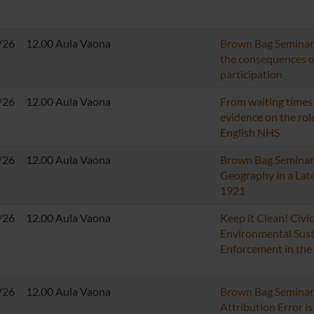
/26
12.00 Aula Vaona
Brown Bag Seminar:
the consequences of
participation
/26
12.00 Aula Vaona
From waiting times 
evidence on the role
English NHS
/26
12.00 Aula Vaona
Brown Bag Seminar: 
Geography in a Lat
1921
/26
12.00 Aula Vaona
Keep it Clean! Civi
Environmental Sust
Enforcement in the
/26
12.00 Aula Vaona
Brown Bag Seminar
Attribution Error i