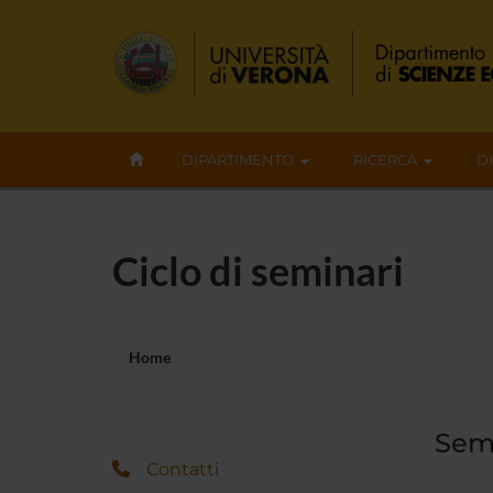
DIPARTIMENTO
RICERCA
D
Ciclo di seminari
Home
Semi
Contatti