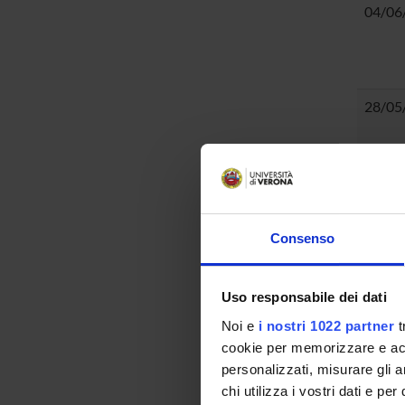
04/06
28/05
19/05
Consenso
14/05
Uso responsabile dei dati
Noi e
i nostri 1022 partner
t
cookie per memorizzare e acce
personalizzati, misurare gli an
07/05
chi utilizza i vostri dati e pe