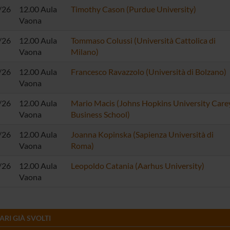
/26
12.00 Aula
Timothy Cason (Purdue University)
Vaona
/26
12.00 Aula
Tommaso Colussi (Università Cattolica di
Vaona
Milano)
/26
12.00 Aula
Francesco Ravazzolo (Università di Bolzano)
Vaona
/26
12.00 Aula
Mario Macis (Johns Hopkins University Care
Vaona
Business School)
/26
12.00 Aula
Joanna Kopinska (Sapienza Università di
Vaona
Roma)
/26
12.00 Aula
Leopoldo Catania (Aarhus University)
Vaona
RI GIÀ SVOLTI