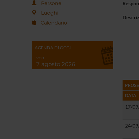
Persone
Respon
Luoghi
Descri
Calendario
AGENDA DI OGGI
ven
7 agosto 2026
PROSS
DATA
17/09
24/09