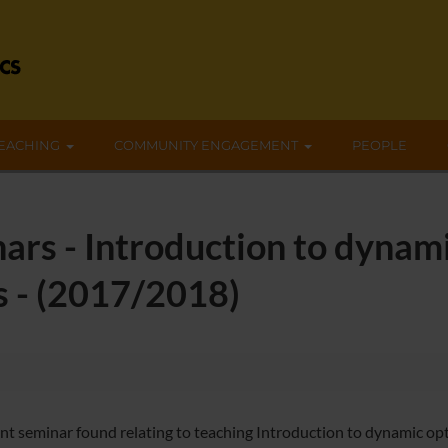
EACHING
COMMUNITY ENGAGEMENT
PEOPLE
ars - Introduction to dynam
s - (2017/2018)
nt seminar found relating to teaching Introduction to dynamic op