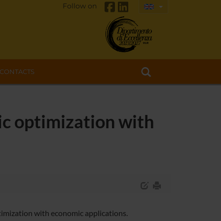
Follow on
CONTACTS
ic optimization with
timization with economic applications.