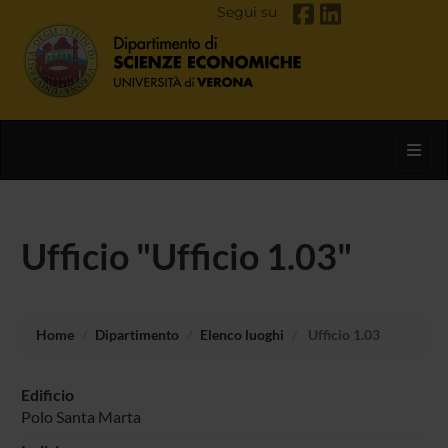
Segui su
Toggl
Ufficio "Ufficio 1.03"
Home
Dipartimento
Elenco luoghi
Ufficio 1.03
Edificio
Polo Santa Marta