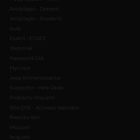
Antiplagio - Docenti
Antiplagio - Studenti
Aule
Esami - ESSE3
Webmail
Password GIA
MyUnivr
Area Amministrativa
Supporto - Help Desk
Problemi Impianti
Sito DSE - Accesso riservato
Prestito libri
Missioni
Acquisti