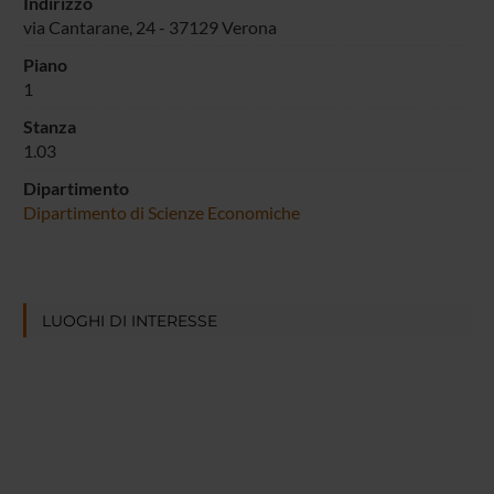
Indirizzo
via Cantarane, 24 - 37129 Verona
Piano
1
Stanza
1.03
Dipartimento
Dipartimento di Scienze Economiche
LUOGHI DI INTERESSE