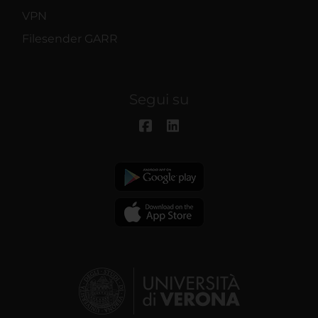
VPN
Filesender GARR
Segui su