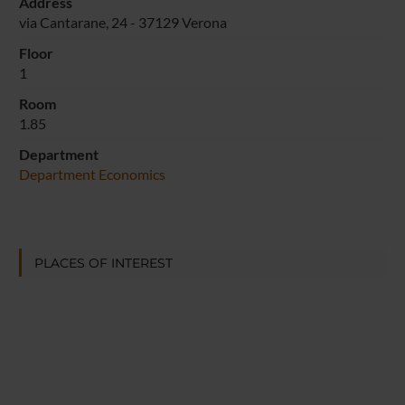
Address
via Cantarane, 24 - 37129 Verona
Floor
1
Room
1.85
Department
Department Economics
PLACES OF INTEREST