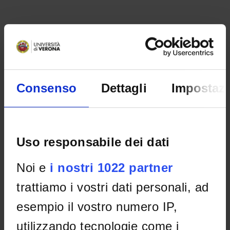
Consenso
Dettagli
Impostazi
Uso responsabile dei dati
ORGANISATION
Noi e
i nostri 1022 partner
GOVERNANCE
trattiamo i vostri dati personali, ad
COMMITTEES
esempio il vostro numero IP,
DEPARTMENT ADMINISTRATION OFFICES
utilizzando tecnologie come i