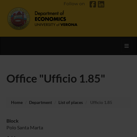
Follow on
Toggl
Office "Ufficio 1.85"
Home
Department
List of places
Ufficio 1.85
Block
Polo Santa Marta