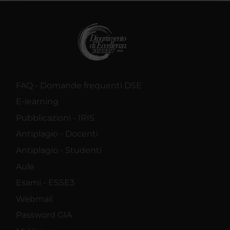
raccolto dal tuo utilizzo dei loro servizi.
FAQ - Domande frequenti DSE
E-learning
Pubblicazioni - IRIS
Antiplagio - Docenti
Antiplagio - Studenti
Aule
Esami - ESSE3
Webmail
Password GIA