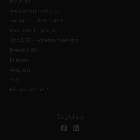
MyUnivr
Area Amministrativa
Supporto - Help Desk
Problemi Impianti
Sito DSE - Accesso riservato
Prestito libri
Missioni
Acquisti
VPN
Filesender GARR
Segui su