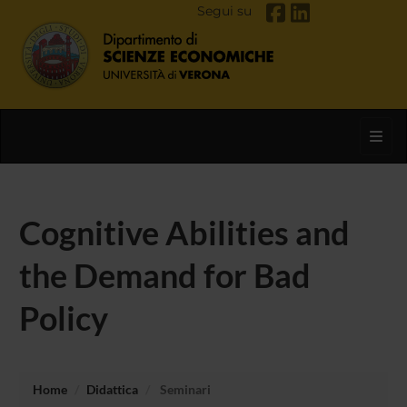
Segui su
Toggl
Cognitive Abilities and
the Demand for Bad
Policy
Home
Didattica
Seminari