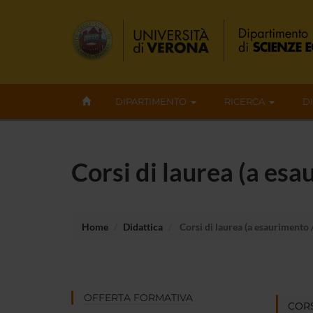
DIPARTIMENTO
RICERCA
D
Corsi di laurea (a esa
Home
Didattica
Corsi di laurea (a esaurimento /
OFFERTA FORMATIVA
CORS