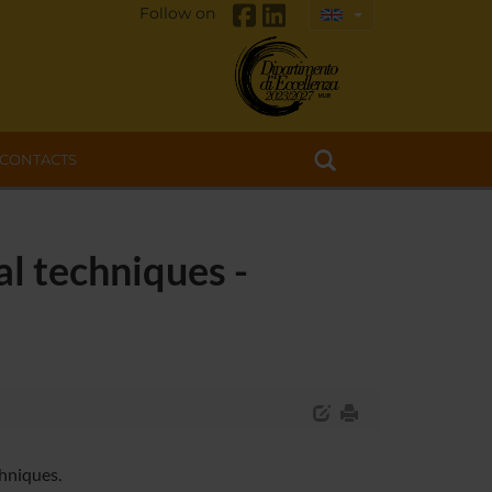
Follow on
CONTACTS
l techniques -
hniques.