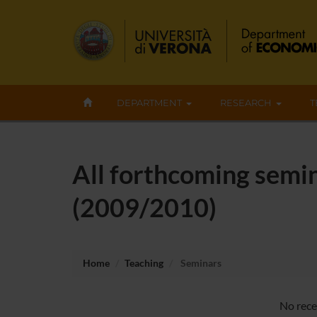
DEPARTMENT
RESEARCH
T
All forthcoming semin
(2009/2010)
Home
Teaching
Seminars
No rece