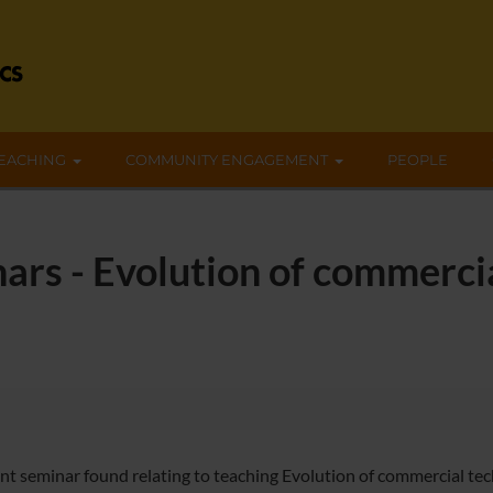
EACHING
COMMUNITY ENGAGEMENT
PEOPLE
ars - Evolution of commercia
nt seminar found relating to teaching Evolution of commercial tec