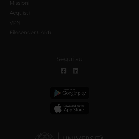
Missioni
Acquisti
VPN
Filesender GARR
Segui su