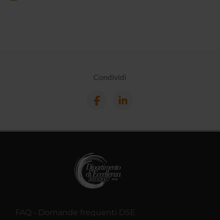
Condividi
FAQ - Domande frequenti DSE