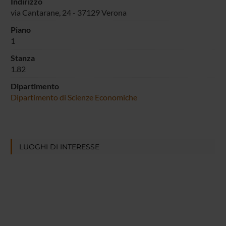
Indirizzo
via Cantarane, 24 - 37129 Verona
Piano
1
Stanza
1.82
Dipartimento
Dipartimento di Scienze Economiche
LUOGHI DI INTERESSE