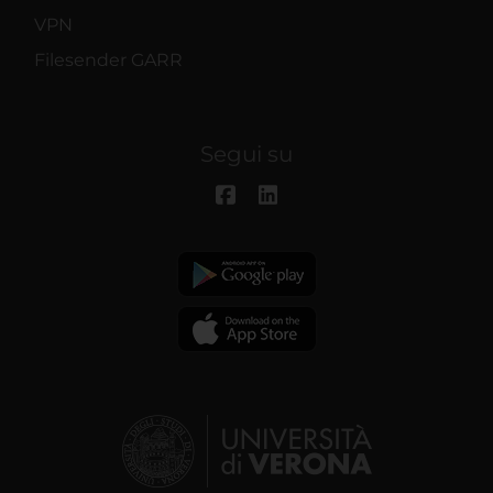
VPN
Filesender GARR
Segui su