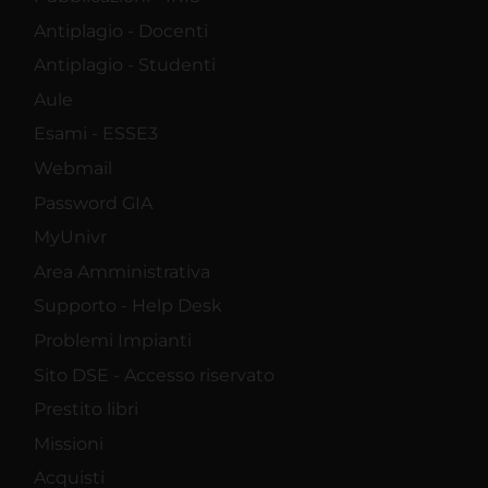
Antiplagio - Docenti
Antiplagio - Studenti
Aule
Esami - ESSE3
Webmail
Password GIA
MyUnivr
Area Amministrativa
Supporto - Help Desk
Problemi Impianti
Sito DSE - Accesso riservato
Prestito libri
Missioni
Acquisti