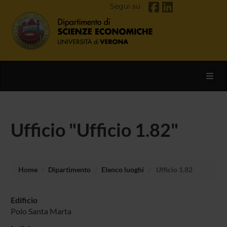
Segui su
Toggl
Ufficio "Ufficio 1.82"
Home
Dipartimento
Elenco luoghi
Ufficio 1.82
Edificio
Polo Santa Marta