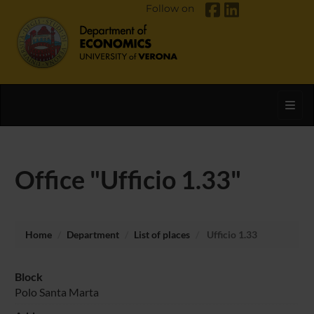
Follow on
Toggl
Office "Ufficio 1.33"
Home
Department
List of places
Ufficio 1.33
Block
Polo Santa Marta