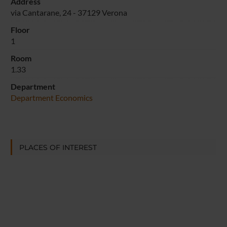
Address
via Cantarane, 24 - 37129 Verona
Floor
1
Room
1.33
Department
Department Economics
PLACES OF INTEREST