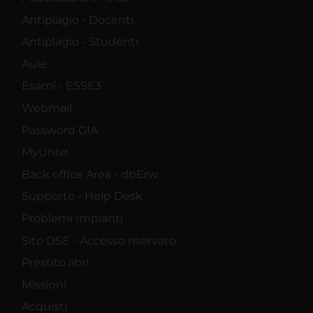
Antiplagio - Docenti
Antiplagio - Studenti
Aule
Esami - ESSE3
Webmail
Password GIA
MyUnivr
Back office Area - dbErw
Supporto - Help Desk
Problemi Impianti
Sito DSE - Accesso riservato
Prestito libri
Missioni
Acquisti