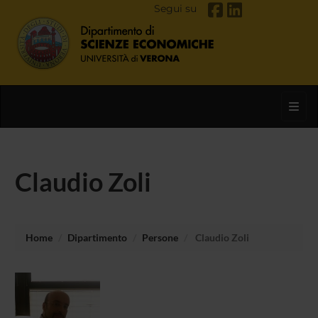
Segui su
Toggl
Claudio Zoli
Home
Dipartimento
Persone
Claudio Zoli