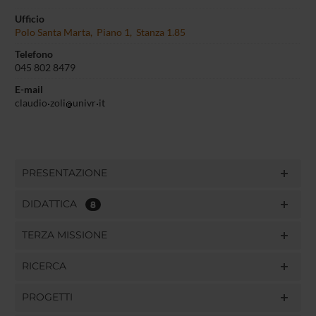
Ufficio
Polo Santa Marta, Piano 1, Stanza 1.85
Telefono
045 802 8479
E-mail
claudio
zoli
univr
it
PRESENTAZIONE
DIDATTICA
8
TERZA MISSIONE
RICERCA
PROGETTI