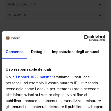
PUBBLICAZIONI
INCARICHI
ORGANIZZAZIONE
Consenso
Dettagli
Impostazioni degli annunci
In
GOVERNANCE
COMMISSIONI
Uso responsabile dei dati
UFFICI E STRUTTURE DI SERVIZIO
Noi e
i nostri 1022 partner
trattiamo i vostri dati
personali, ad esempio il vostro numero IP, utilizzando
SERVIZI DI SEGRETERIA STUDENTI
tecnologie come i cookie per memorizzare e accedere
alle informazioni sul vostro dispositivo al fine di
STRUTTURE DEL DIPARTIMENTO
pubblicare annunci e contenuti personalizzati, misurare
gli annunci e i contenuti, ricercare il pubblico e sviluppare
LABORATORI DI RICERCA