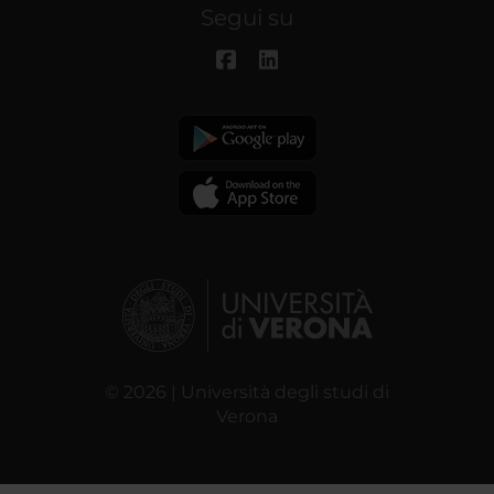
Segui su
© 2026 | Università degli studi di
Verona