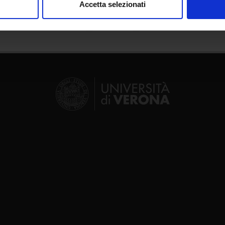
Accetta selezionati
nalizzare contenuti ed annunci, per fornire funzionalità dei socia
inoltre informazioni sul modo in cui utilizzi il nostro sito con i n
icità e social media, i quali potrebbero combinarle con altre inform
lizzo dei loro servizi.