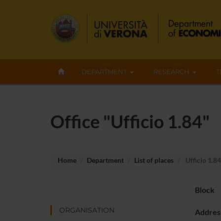
DEPARTMENT
RESEARCH
T
Office "Ufficio 1.84"
Home
Department
List of places
Ufficio 1.84
Block
ORGANISATION
Addres