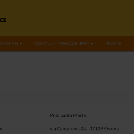
EACHING
COMMUNITY ENGAGEMENT
PEOPLE
Polo Santa Marta
s
via Cantarane, 24 - 37129 Verona