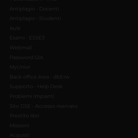
Antiplagio - Docenti
Antiplagio - Studenti
Aule
Esami - ESSE3
Webmail
Password GIA
MyUnivr
Back office Area - dbErw
Supporto - Help Desk
Problemi Impianti
Sito DSE - Accesso riservato
Prestito libri
Missioni
Acquisti