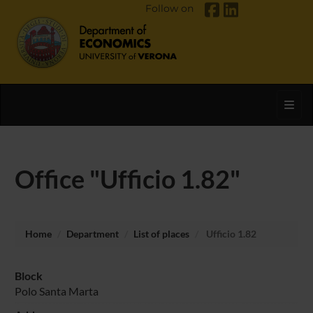
Follow on
Toggl
Office "Ufficio 1.82"
Home
Department
List of places
Ufficio 1.82
Block
Polo Santa Marta