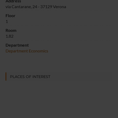
Address
via Cantarane, 24 - 37129 Verona
Floor
1
Room
1.82
Department
Department Economics
PLACES OF INTEREST