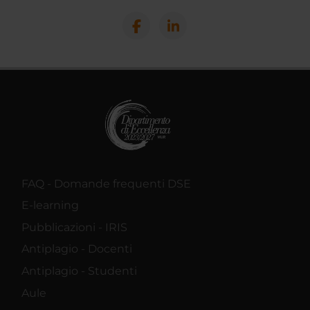
FAQ - Domande frequenti DSE
E-learning
Pubblicazioni - IRIS
Antiplagio - Docenti
Antiplagio - Studenti
Aule