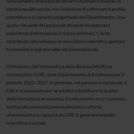
reclutamento orientata ad attrarre studiose e studiosi di
elevata qualificazione, con l’obiettivo di rafforzare il profilo
scientifico e la capacità progettuale del Dipartimento. Una
quota rilevante del personale docente ha maturato
esperienze di formazione e ricerca all’estero. Ciò ha
contribuito allo sviluppo di una cultura scientifica aperta e
fortemente integrata nelle reti internazionali.
Il Ministero dell’Università e della Ricerca (MUR) ha
riconosciuto il DSE come Dipartimento di Eccellenza per il
periodo 2023–2027. In generale, nel panorama nazionale, il
DSE è riconosciuto per la solidità scientifica e la qualità
della formazione economica. Il radicamento in un contesto
territoriale economicamente dinamico rafforza
ulteriormente la capacità del DSE di generare impatto
scientifico e sociale.