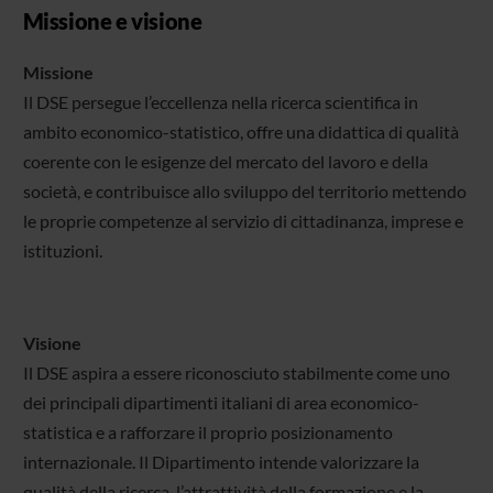
Missione e visione
Missione
Il DSE persegue l’eccellenza nella ricerca scientifica in
ambito economico-statistico, offre una didattica di qualità
coerente con le esigenze del mercato del lavoro e della
società, e contribuisce allo sviluppo del territorio mettendo
le proprie competenze al servizio di cittadinanza, imprese e
istituzioni.
Visione
Il DSE aspira a essere riconosciuto stabilmente come uno
dei principali dipartimenti italiani di area economico-
statistica e a rafforzare il proprio posizionamento
internazionale. Il Dipartimento intende valorizzare la
qualità della ricerca, l’attrattività della formazione e la