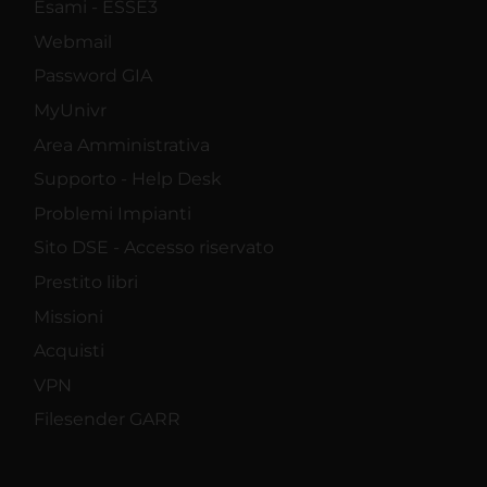
Esami - ESSE3
Webmail
Password GIA
MyUnivr
Area Amministrativa
Supporto - Help Desk
Problemi Impianti
Sito DSE - Accesso riservato
Prestito libri
Missioni
Acquisti
VPN
Filesender GARR