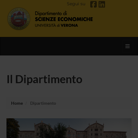
Segui su
Toggl
Il Dipartimento
Home
Dipartimento