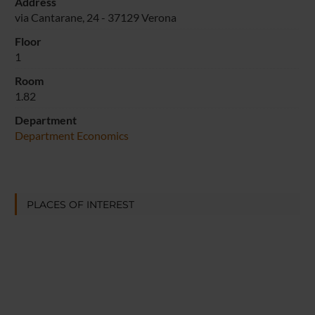
Address
via Cantarane, 24 - 37129 Verona
Floor
1
Room
1.82
Department
Department Economics
PLACES OF INTEREST