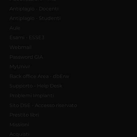
Antiplagio - Docenti
Antiplagio - Studenti
Aule
Esami - ESSE3
Webmail
Password GIA
MyUnivr
Back office Area - dbErw
Supporto - Help Desk
Problemi Impianti
Sito DSE - Accesso riservato
Prestito libri
Missioni
Acquisti