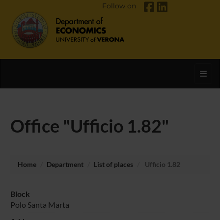
Follow on
Toggl
Office "Ufficio 1.82"
Home
Department
List of places
Ufficio 1.82
Block
Polo Santa Marta