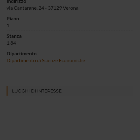
Indirizzo
via Cantarane, 24 - 37129 Verona
Piano
1
Stanza
1.84
Dipartimento
Dipartimento di Scienze Economiche
LUOGHI DI INTERESSE