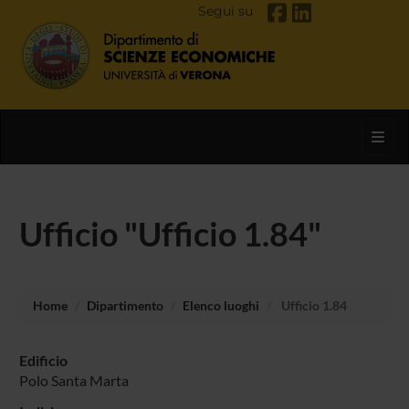
Segui su
Toggl
Ufficio "Ufficio 1.84"
Home
Dipartimento
Elenco luoghi
Ufficio 1.84
Edificio
Polo Santa Marta