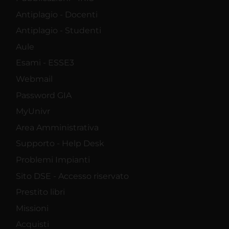
Antiplagio - Docenti
Antiplagio - Studenti
Aule
Esami - ESSE3
Webmail
Password GIA
MyUnivr
Area Amministrativa
Supporto - Help Desk
Problemi Impianti
Sito DSE - Accesso riservato
Prestito libri
Missioni
Acquisti