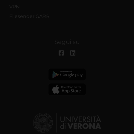
VPN
Filesender GARR
Segui su