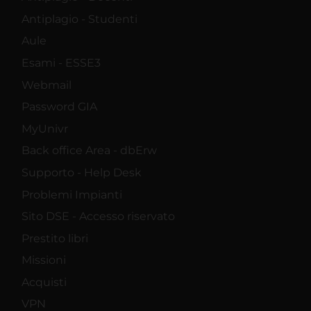
Antiplagio - Studenti
Aule
Esami - ESSE3
Webmail
Password GIA
MyUnivr
Back office Area - dbErw
Supporto - Help Desk
Problemi Impianti
Sito DSE - Accesso riservato
Prestito libri
Missioni
Acquisti
VPN