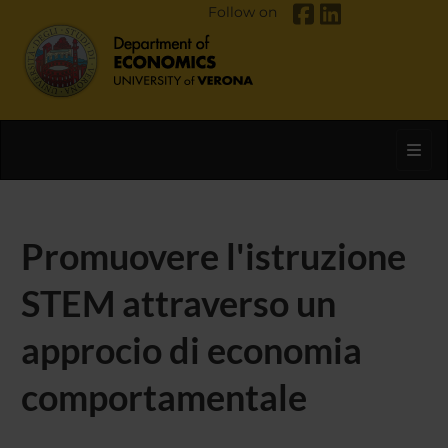
Follow on
Toggl
Promuovere l'istruzione
STEM attraverso un
approcio di economia
comportamentale