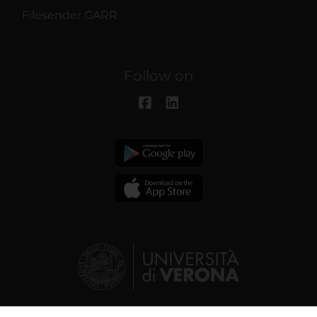
Filesender GARR
Follow on
© 2026 | Verona University