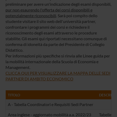
preliminare per avere un'indicazione degli esami disponibili,
pur non esaurendo l'offerta dei corsi disponibili e
potenzialmente riconoscibili
. Sarà poi compito dello
studente visitare il sito web dell'università partner,
confrontare i programmi dei corsi e richiedere il
riconoscimento degli esami attraverso le procedure
stabilite. Gli esami qui riportati necessitano comunque di
conferma di idoneità da parte del Presidente di Collegio
Didattico.
Per informazioni più specifiche si rinvia alle Linee guida per
la mobilità internazionale della Scuola di Economia e
Management.
CLICCA QUI PER VISUALIZZARE LA MAPPA DELLE SEDI
PARTNER DI AMBITO ECONOMICO
TITOLO
DESCRIZI
A - Tabella Coordinatori e Requisiti Sedi Partner
Area inglese - aggiornato mobilità a.a. 2022/23
Tabelle co