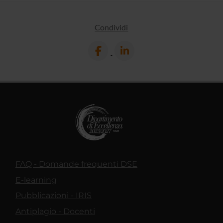
Condividi
FAQ - Domande frequenti DSE
E-learning
Pubblicazioni - IRIS
Antiplagio - Docenti