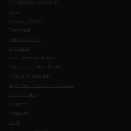
Antiplagio - Studenti
Aule
Esami - ESSE3
Webmail
Password GIA
MyUnivr
Area Amministrativa
Supporto - Help Desk
Problemi Impianti
Sito DSE - Accesso riservato
Prestito libri
Missioni
Acquisti
VPN