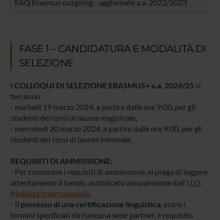
FAQ Erasmus outgoing - aggiornate a.a. 2022/2023
FASE 1 – CANDIDATURA E MODALITÀ DI
SELEZIONE
I
COLLOQUI DI SELEZIONE ERASMUS+ a.a. 2024/25
si
terranno:
- martedì 19 marzo 2024, a partire dalle ore 9:00, per gli
studenti dei corsi di laurea magistrale;
- mercoledì 20 marzo 2024, a partire dalle ore 9:00, per gli
studenti dei corsi di laurea triennale.
REQUISITI DI AMMISSIONE:
- Per conoscere i requisiti di ammissione, si prega di leggere
attentamente il bando, pubblicato annualmente dall'
U.O.
Mobilità Internazionale
.
- Il
possesso di una certificazione linguistica
, entro i
termini specificati da ciascuna sede partner, è requisito