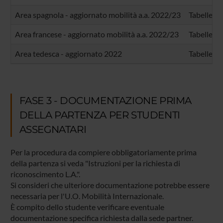
Area spagnola - aggiornato mobilità a.a. 2022/23
Tabelle co
Area francese - aggiornato mobilità a.a. 2022/23
Tabelle co
Area tedesca - aggiornato 2022
Tabelle co
FASE 3 - DOCUMENTAZIONE PRIMA
DELLA PARTENZA PER STUDENTI
ASSEGNATARI
Per la procedura da compiere obbligatoriamente prima
della partenza si veda "Istruzioni per la richiesta di
riconoscimento L.A.".
Si consideri che ulteriore documentazione potrebbe essere
necessaria per l'U.O. Mobilità Internazionale.
È compito dello studente verificare eventuale
documentazione specifica richiesta dalla sede partner.