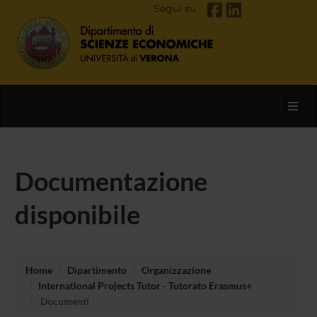
Segui su
Toggl
Documentazione
disponibile
Home
Dipartimento
Organizzazione
International Projects Tutor - Tutorato Erasmus+
Documenti