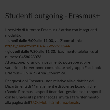
Studenti outgoing - Erasmus+
Il servizio di tutorato Erasmus+ è attivo con le seguenti
modalità:
-
lunedì dalle 9:00 alle 11:00
, via Zoom al link:
https://univr.zoom.us/s/85899610244
-
giovedì dalle 9.30 alle 11.30
, ricevimento telefonico al
numero
0458028073
Attenzione, l'orario di ricevimento potrebbe subire
variazioni che verranno comunicate nel gruppo Facebook
Erasmus+ UNIVR - Area Economica.
Per questioni Erasmus+ non relative alla didattica dei
Dipartimenti di Management e di Scienze Economiche
(Bando Erasmus+, aspetti finanziari, gestione dei rapporti
con le Università partner ecc.) si invita a fare riferimento
alla pagina dell'
U.O. Mobilità Internazionale
.