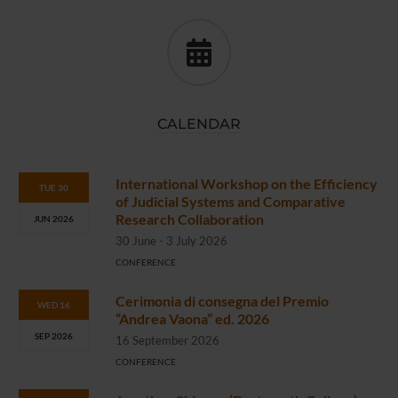
CALENDAR
International Workshop on the Efficiency
TUE 30
of Judicial Systems and Comparative
Research Collaboration
JUN 2026
30 June - 3 July 2026
CONFERENCE
Cerimonia di consegna del Premio
WED 16
“Andrea Vaona” ed. 2026
SEP 2026
16 September 2026
CONFERENCE