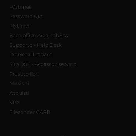
Webmail
Password GIA
MyUnivr
Back office Area - dbErw
Supporto - Help Desk
Problemi Impianti
Sito DSE - Accesso riservato
Prestito libri
Missioni
Acquisti
VPN
Filesender GARR