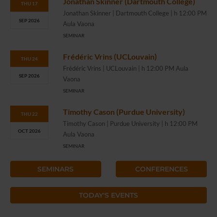
Jonathan Skinner (Dartmouth College)
THU 17
Jonathan Skinner | Dartmouth College | h 12:00 PM
SEP 2026
Aula Vaona
SEMINAR
Frédéric Vrins (UCLouvain)
THU 24
Frédéric Vrins | UCLouvain | h 12:00 PM Aula
SEP 2026
Vaona
SEMINAR
Timothy Cason (Purdue University)
THU 22
Timothy Cason | Purdue University | h 12:00 PM
OCT 2026
Aula Vaona
SEMINAR
SEMINARS
CONFERENCES
TODAY'S EVENTS