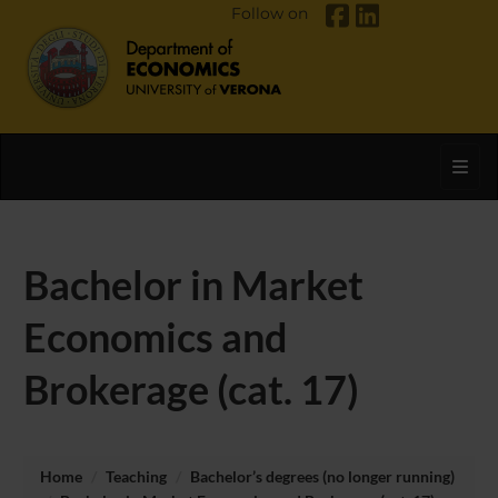
Follow on
Toggl
Bachelor in Market
Economics and
Brokerage (cat. 17)
Home
Teaching
Bachelor’s degrees (no longer running)