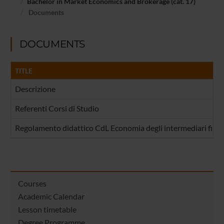
Bachelor in Market Economics and Brokerage (cat. 17)
Documents
DOCUMENTS
TITLE
Descrizione
Referenti Corsi di Studio
Regolamento didattico CdL Economia degli intermediari finan
Courses
Academic Calendar
Lesson timetable
Degree Programme