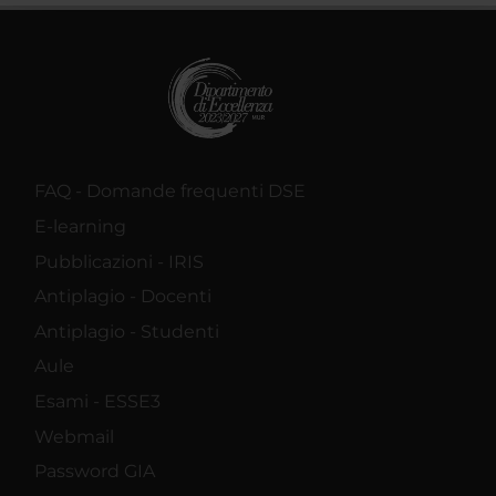
raccolto dal tuo utilizzo dei loro servizi.
FAQ - Domande frequenti DSE
E-learning
Pubblicazioni - IRIS
Antiplagio - Docenti
Antiplagio - Studenti
Aule
Esami - ESSE3
Webmail
Password GIA