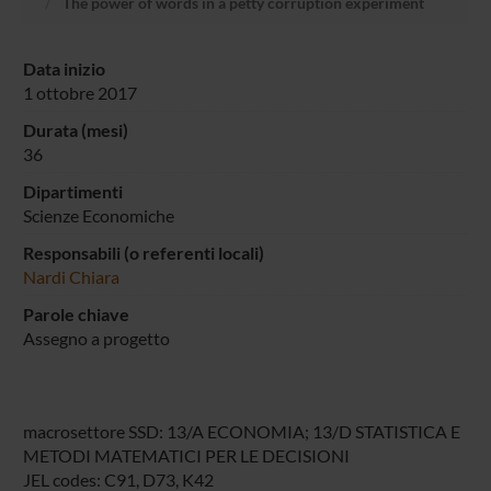
The power of words in a petty corruption experiment
Data inizio
1 ottobre 2017
Durata (mesi)
36
Dipartimenti
Scienze Economiche
Responsabili (o referenti locali)
Nardi Chiara
Parole chiave
Assegno a progetto
macrosettore SSD: 13/A ECONOMIA; 13/D STATISTICA E
METODI MATEMATICI PER LE DECISIONI
JEL codes: C91, D73, K42