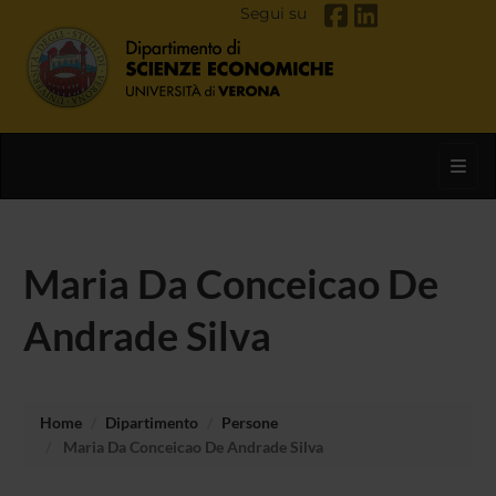
Segui su
Toggl
Maria Da Conceicao De
Andrade Silva
Home
Dipartimento
Persone
Maria Da Conceicao De Andrade Silva