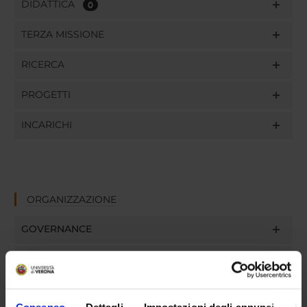
DIDATTICA
0
TERZA MISSIONE
RICERCA
PROGETTI
INCARICHI
ORGANIZZAZIONE
GOVERNANCE
COMMISSIONI
UFFICI E STRUTTURE DI SERVIZIO