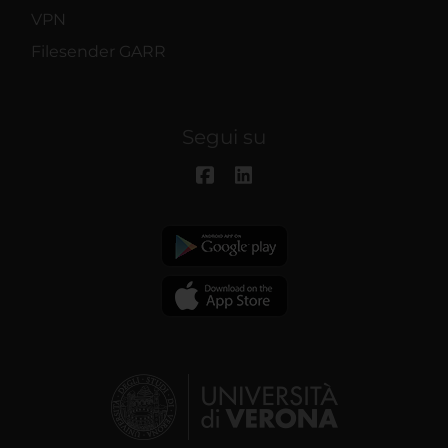
VPN
Filesender GARR
Segui su