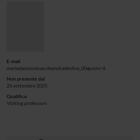
E-mail
mariadaconceicao
deandradesilva_00
univr
it
Non presente dal
26 settembre 2025
Qualifica
Visiting professors