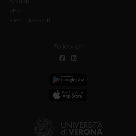
Acquisti
VPN
Filesender GARR
Follow on