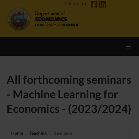
Follow on
Toggl
All forthcoming seminars
- Machine Learning for
Economics - (2023/2024)
Home
Teaching
Seminars