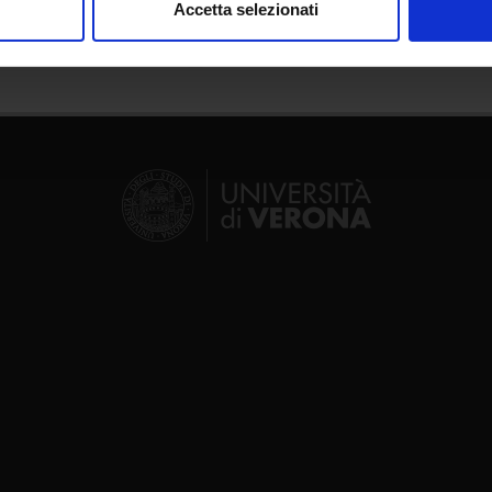
Accetta selezionati
nalizzare contenuti ed annunci, per fornire funzionalità dei socia
inoltre informazioni sul modo in cui utilizzi il nostro sito con i n
icità e social media, i quali potrebbero combinarle con altre inform
lizzo dei loro servizi.