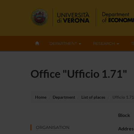
DEPARTMENT
RESEARCH
T
Office "Ufficio 1.71"
Home
Department
List of places
Ufficio 1.71
Block
ORGANISATION
Addres