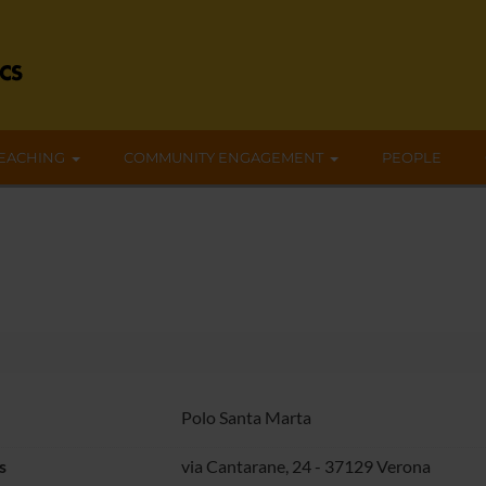
EACHING
COMMUNITY ENGAGEMENT
PEOPLE
Polo Santa Marta
s
via Cantarane, 24 - 37129 Verona