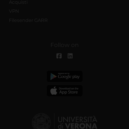
Acquisti
VPN
Filesender GARR
Follow on