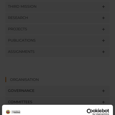
THIRD MISSION
RESEARCH
PROJECTS
PUBLICATIONS
ASSIGNMENTS
ORGANISATION
GOVERNANCE
COMMITTEES
DEPARTMENT ADMINISTRATION OFFICES