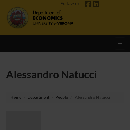
Follow on
Toggl
Alessandro Natucci
Home
Department
People
Alessandro Natucci