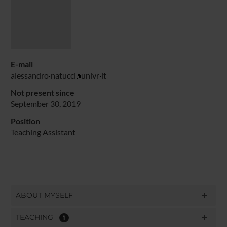
E-mail
alessandro
natucci
univr
it
Not present since
September 30, 2019
Position
Teaching Assistant
ABOUT MYSELF
TEACHING
1