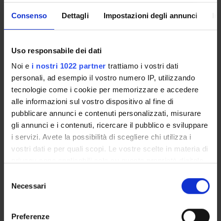
STUDENT ADMINISTRATION OFFICES
Consenso
Dettagli
Impostazioni degli annunci
In
DEPARTMENT FACILITIES
Uso responsabile dei dati
RESEARCH LABORATORIES
Noi e
i nostri 1022 partner
trattiamo i vostri dati
personali, ad esempio il vostro numero IP, utilizzando
RESEARCH CENTRES
tecnologie come i cookie per memorizzare e accedere
LIBRARIES
alle informazioni sul vostro dispositivo al fine di
pubblicare annunci e contenuti personalizzati, misurare
SPIN OFF AND COMPANIES
gli annunci e i contenuti, ricercare il pubblico e sviluppare
i servizi. Avete la possibilità di scegliere chi utilizza i
Contacts
vostri dati e per quali scopi. Le vostre scelte in materia di
privacy sono applicabili solo su questa proprietà digitale
People
in cui avete effettuato le vostre scelte. È possibile
Selezione
Places
modificare o revocare il proprio consenso in qualsiasi
Necessari
del
Calendar
momento dalla Dichiarazione sui cookie o facendo clic
consenso
sull'icona di attivazione della privacy.
Preferenze