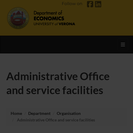
Follow on
Toggl
Administrative Office
and service facilities
Home
Department
Organisation
Administrative Office and service facilities