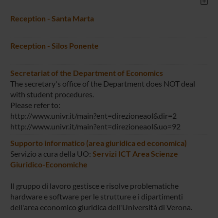
Reception - Santa Marta
Reception - Silos Ponente
Secretariat of the Department of Economics
The secretary's office of the Department does NOT deal
with student procedures.
Please refer to:
http://www.univr.it/main?ent=direzioneaol&dir=2
http://www.univr.it/main?ent=direzioneaol&uo=92
Supporto informatico (area giuridica ed economica)
Servizio a cura della UO:
Servizi ICT Area Scienze
Giuridico-Economiche
Il gruppo di lavoro gestisce e risolve problematiche
hardware e software per le strutture e i dipartimenti
dell'area economico giuridica dell'Università di Verona.