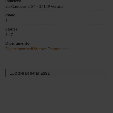
Indirizzo
via Cantarane, 24 - 37129 Verona
Piano
1
Stanza
1.47
Dipartimento
Dipartimento di Scienze Economiche
LUOGHI DI INTERESSE