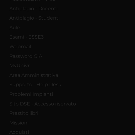
Antiplagio - Docenti
Antiplagio - Studenti
Aule
Esami - ESSE3
Webmail
Password GIA
MyUnivr
Area Amministrativa
Supporto - Help Desk
Problemi Impianti
Sito DSE - Accesso riservato
Prestito libri
Missioni
Acquisti