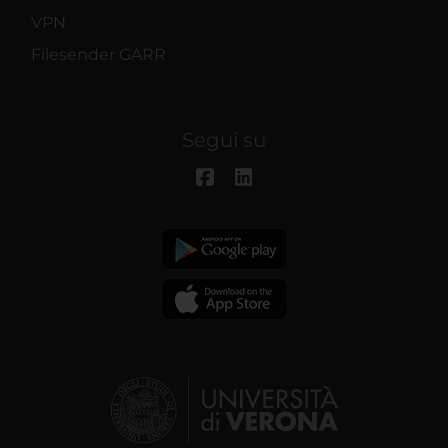
VPN
Filesender GARR
Segui su