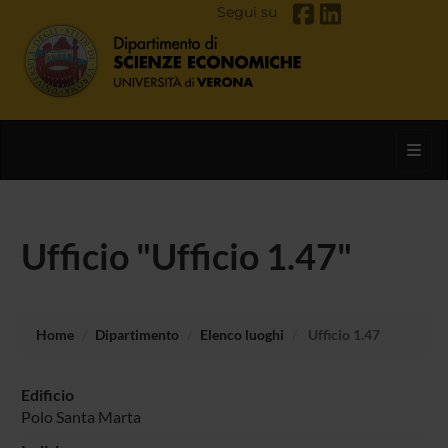
Segui su
Toggl
Ufficio "Ufficio 1.47"
Home
Dipartimento
Elenco luoghi
Ufficio 1.47
Edificio
Polo Santa Marta