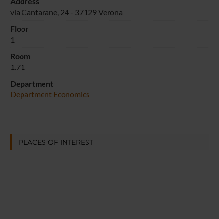
Address
via Cantarane, 24 - 37129 Verona
Floor
1
Room
1.71
Department
Department Economics
PLACES OF INTEREST