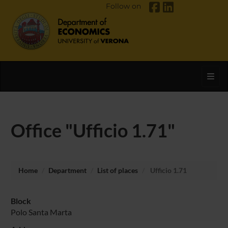
Follow on
Toggl
Office "Ufficio 1.71"
Home
Department
List of places
Ufficio 1.71
Block
Polo Santa Marta