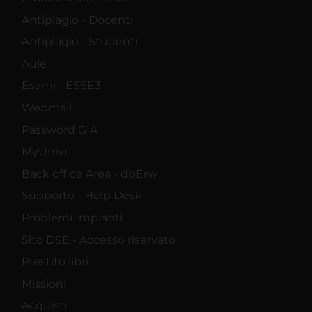
Antiplagio - Docenti
Antiplagio - Studenti
Aule
Esami - ESSE3
Webmail
Password GIA
MyUnivr
Back office Area - dbErw
Supporto - Help Desk
Problemi Impianti
Sito DSE - Accesso riservato
Prestito libri
Missioni
Acquisti