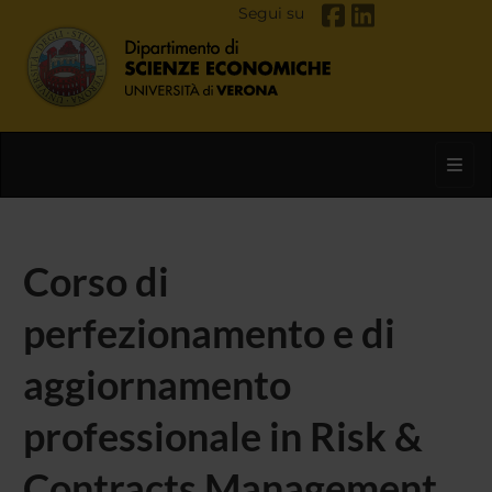
Segui su
Toggl
Corso di
perfezionamento e di
aggiornamento
professionale in Risk &
Contracts Management