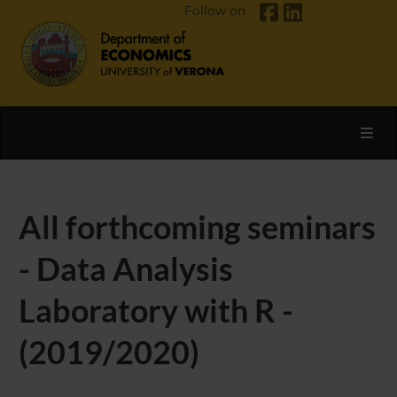
Follow on
Toggl
All forthcoming seminars
- Data Analysis
Laboratory with R -
(2019/2020)