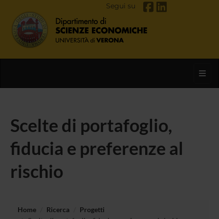
Segui su
Toggl
Scelte di portafoglio,
fiducia e preferenze al
rischio
Home
Ricerca
Progetti