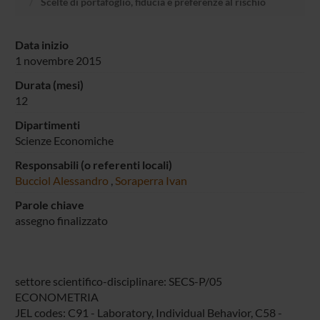
Scelte di portafoglio, fiducia e preferenze al rischio
Data inizio
1 novembre 2015
Durata (mesi)
12
Dipartimenti
Scienze Economiche
Responsabili (o referenti locali)
Bucciol Alessandro
,
Soraperra Ivan
Parole chiave
assegno finalizzato
settore scientifico-disciplinare: SECS-P/05
ECONOMETRIA
JEL codes: C91 - Laboratory, Individual Behavior, C58 -