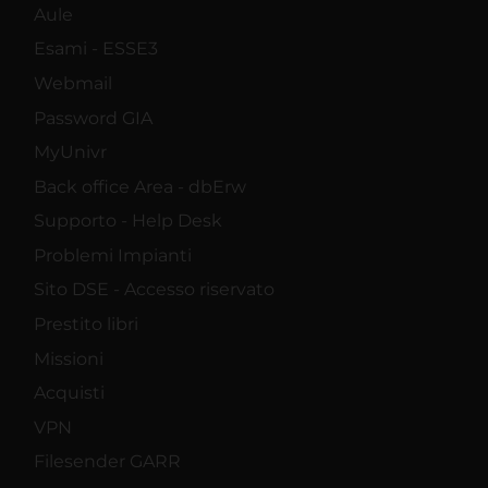
Aule
Esami - ESSE3
Webmail
Password GIA
MyUnivr
Back office Area - dbErw
Supporto - Help Desk
Problemi Impianti
Sito DSE - Accesso riservato
Prestito libri
Missioni
Acquisti
VPN
Filesender GARR