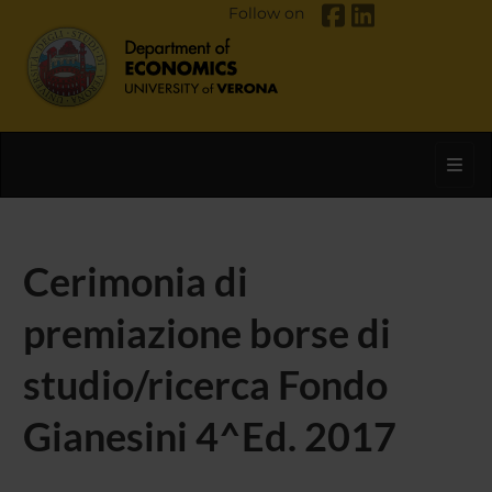
Follow on
Toggl
Cerimonia di
premiazione borse di
studio/ricerca Fondo
Gianesini 4^Ed. 2017