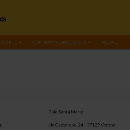
EACHING
COMMUNITY ENGAGEMENT
PEOPLE
Polo Santa Marta
s
via Cantarane, 24 - 37129 Verona