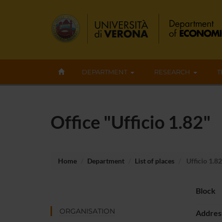
DEPARTMENT
RESEARCH
T
Office "Ufficio 1.82"
Home
Department
List of places
Ufficio 1.82
Block
ORGANISATION
Addres