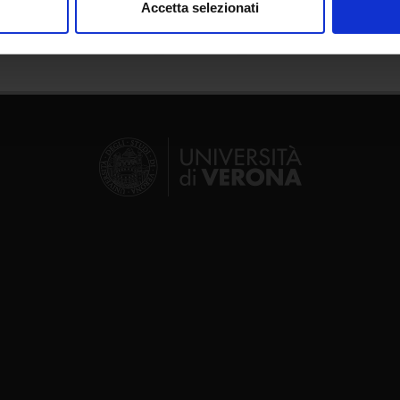
Accetta selezionati
nalizzare contenuti ed annunci, per fornire funzionalità dei socia
inoltre informazioni sul modo in cui utilizzi il nostro sito con i n
icità e social media, i quali potrebbero combinarle con altre inform
lizzo dei loro servizi.