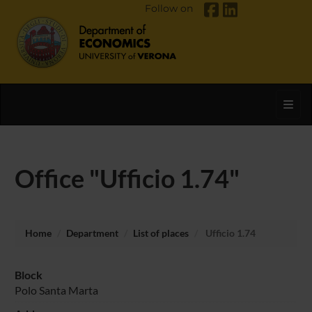
Follow on
Toggl
Office "Ufficio 1.74"
Home
Department
List of places
Ufficio 1.74
Block
Polo Santa Marta