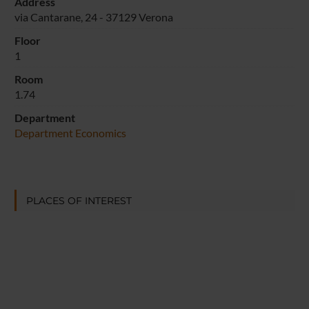
Address
via Cantarane, 24 - 37129 Verona
Floor
1
Room
1.74
Department
Department Economics
PLACES OF INTEREST