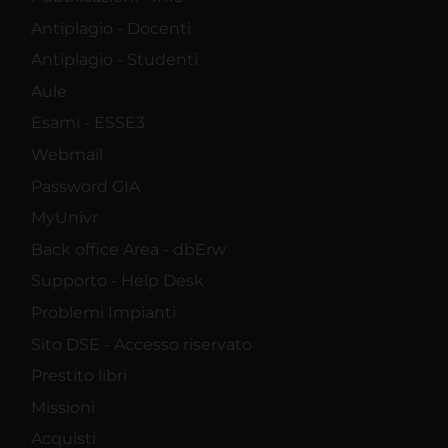
Antiplagio - Docenti
Antiplagio - Studenti
Aule
Esami - ESSE3
Webmail
Password GIA
MyUnivr
Back office Area - dbErw
Supporto - Help Desk
Problemi Impianti
Sito DSE - Accesso riservato
Prestito libri
Missioni
Acquisti