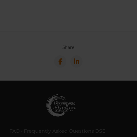
Share
FAQ - Frequently Asked Questions DSE