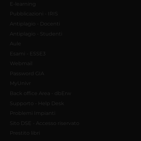
E-learning
Pubblicazioni - IRIS
Antiplagio - Docenti
Antiplagio - Studenti
Aule
Esami - ESSE3
Webmail
Password GIA
MyUnivr
Back office Area - dbErw
Supporto - Help Desk
Problemi Impianti
Sito DSE - Accesso riservato
Prestito libri