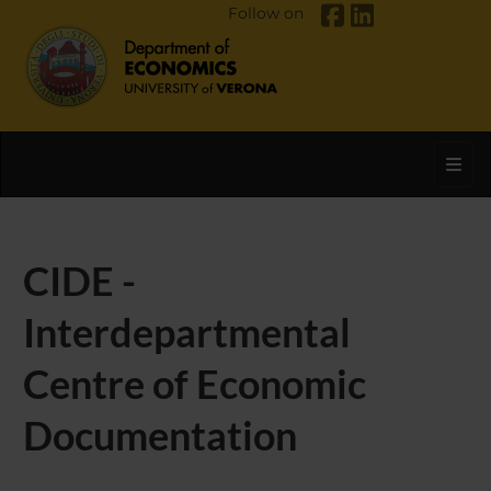
Follow on
Toggl
CIDE -
Interdepartmental
Centre of Economic
Documentation