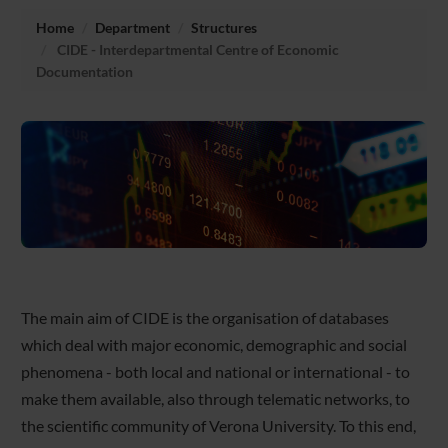
Home
Department
Structures
CIDE - Interdepartmental Centre of Economic
Documentation
The main aim of CIDE is the organisation of databases
which deal with major economic, demographic and social
phenomena - both local and national or international - to
make them available, also through telematic networks, to
the scientific community of Verona University. To this end,