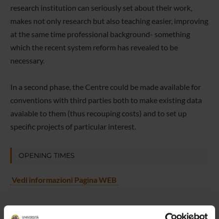
research institution can seriously set about their work,
makes not only research but also teaching easier, improving
at the same time professional background- something
which the recent system reform has revealed to be
necessary.
In a second phase, the Centre could be made available for
conventions with third parties both to make existing data
avaiable to them (thus recouping costs) and to set up
specific projects of particular interest.
OPENING TIMES
Vedi informazioni Pagina WEB