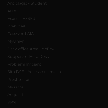
Antiplagio - Studenti
Aule
Esami - ESSE3
Webmail
Password GIA
MyUnivr
Back office Area - dbErw
Supporto - Help Desk
Problemi Impianti
Sito DSE - Accesso riservato
Prestito libri
Missioni
Acquisti
VPN