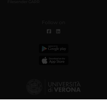
Filesender GARR
Follow on
© 2026 | Verona University