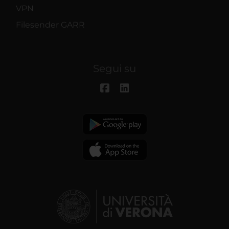
VPN
Filesender GARR
Segui su