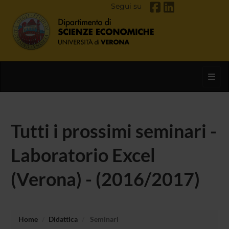
Segui su
Toggl
Tutti i prossimi seminari -
Laboratorio Excel
(Verona) - (2016/2017)
Home
Didattica
Seminari