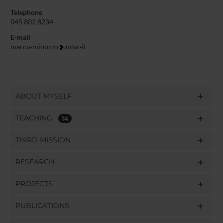
Telephone
045 802 8234
E-mail
marco
minozzo
univr
it
ABOUT MYSELF
TEACHING
14
THIRD MISSION
RESEARCH
PROJECTS
PUBLICATIONS