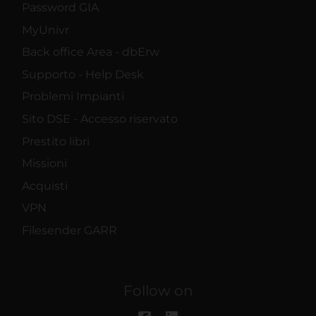
Password GIA
MyUnivr
Back office Area - dbErw
Supporto - Help Desk
Problemi Impianti
Sito DSE - Accesso riservato
Prestito libri
Missioni
Acquisti
VPN
Filesender GARR
Follow on