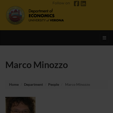
Follow on
Toggl
Marco Minozzo
Home
Department
People
Marco Minozzo