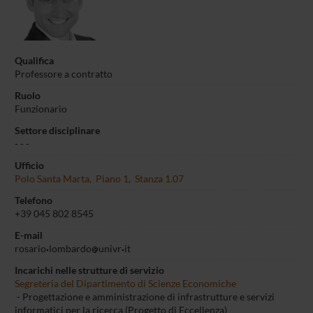
Qualifica
Professore a contratto
Ruolo
Funzionario
Settore disciplinare
- - -
Ufficio
Polo Santa Marta, Piano 1, Stanza 1.07
Telefono
+39 045 802 8545
E-mail
rosario
lombardo
univr
it
Incarichi nelle strutture di servizio
Segreteria del Dipartimento di Scienze Economiche
- Progettazione e amministrazione di infrastrutture e servizi
informatici per la ricerca (Progetto di Eccellenza)