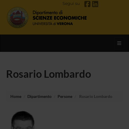
Segui su
Toggl
Rosario Lombardo
Home
Dipartimento
Persone
Rosario Lombardo