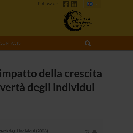
Follow on
CONTACTS
impatto della crescita
vertà degli individui
ertà degli individui (2006)