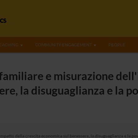
EACHING
COMMUNITY ENGAGEMENT
PEOPLE
familiare e misurazione dell'
e, la disuguaglianza e la po
mpatto della crescita economica sul benessere, la disuguaglianza e la pov