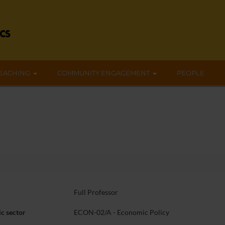
EACHING
COMMUNITY ENGAGEMENT
PEOPLE
Full Professor
c sector
ECON-02/A - Economic Policy