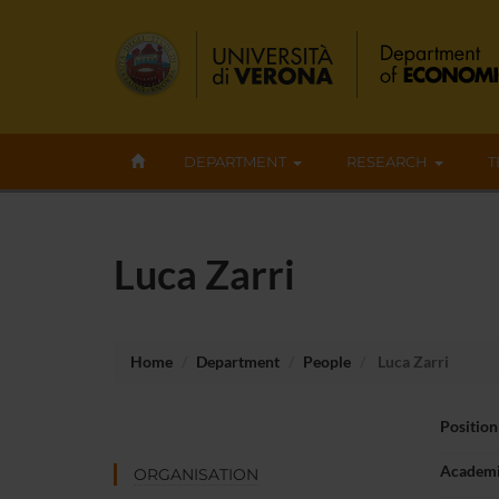
DEPARTMENT
RESEARCH
T
Luca Zarri
Home
Department
People
Luca Zarri
Position
Academi
ORGANISATION