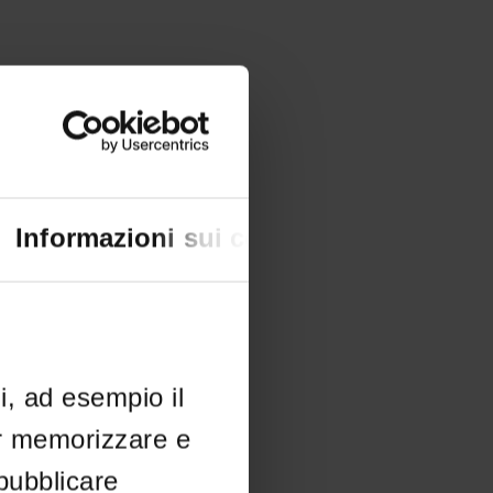
Informazioni sui cookie
li, ad esempio il
er memorizzare e
 pubblicare