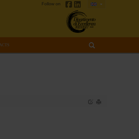
Follow on
ACTS