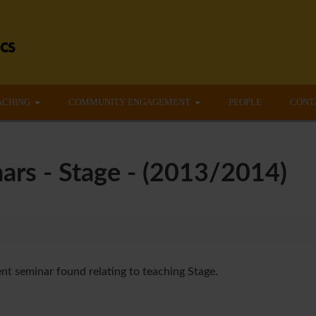
ACHING
COMMUNITY ENGAGEMENT
PEOPLE
CONT
ars - Stage - (2013/2014)
nt seminar found relating to teaching Stage.