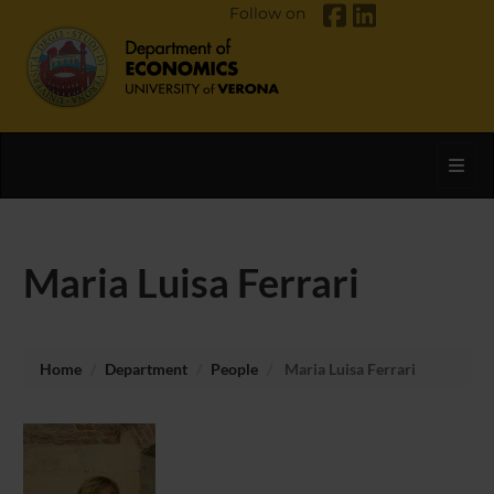
Follow on
Toggl
Maria Luisa Ferrari
Home
Department
People
Maria Luisa Ferrari