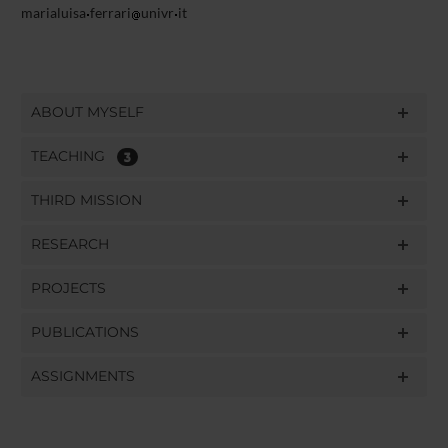
marialuisa
ferrari
univr
it
ABOUT MYSELF
TEACHING
3
THIRD MISSION
RESEARCH
PROJECTS
PUBLICATIONS
ASSIGNMENTS