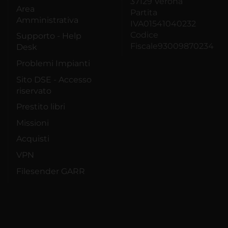
37129 Verona
Area
Partita
Amministrativa
IVA01541040232
Codice
Supporto - Help
Fiscale93009870234
Desk
Problemi Impianti
Sito DSE - Accesso
riservato
Prestito libri
Missioni
Acquisti
VPN
Filesender GARR