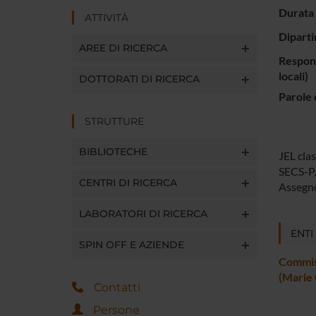
Durata 
ATTIVITÀ
Diparti
AREE DI RICERCA
Respons
locali)
DOTTORATI DI RICERCA
Parole 
STRUTTURE
BIBLIOTECHE
JEL clas
SECS-P
CENTRI DI RICERCA
Assegn
LABORATORI DI RICERCA
ENTI
SPIN OFF E AZIENDE
Commis
(Marie 
Contatti
Persone