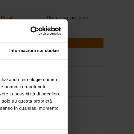
 Perali
Professore ordinario
Informazioni sui cookie
utilizzando tecnologie come i
re annunci e contenuti
vete la possibilità di scegliere
li solo su questa proprietà
consenso in qualsiasi momento